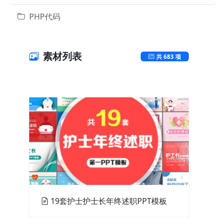
PHP代码
素材列表
共 683 项
PPT模板
19套护士护士长年终述职PPT模板