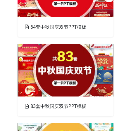
64套中秋国庆双节PPT模板
PPT模板
83套中秋国庆双节PPT模板
PPT模板