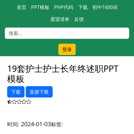
首页
PPT模板
PHP代码
下载
初中1600词
愿望清单
反馈
登录
19套护士护士长年终述职PPT
模板
下载
直接下载
2024-01-03
时间:
标签: