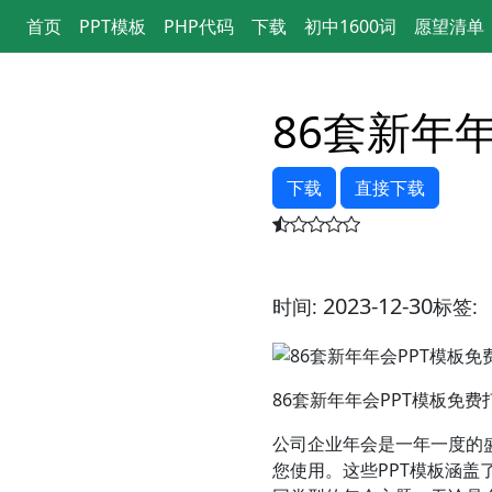
首页
PPT模板
PHP代码
下载
初中1600词
愿望清单
86套新年年
下载
直接下载
2023-12-30
时间:
标签:
86套新年年会PPT模板免费
公司企业年会是一年一度的
您使用。这些PPT模板涵