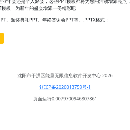
企业年会还是个人聚会，这些PPT模板都将为您的活动增添亮点
PT模板，为新年的盛会增添一份精彩吧！
T、颁奖典礼PPT、年终答谢会PPT等。.PPTX格式；
个
沈阳市于洪区能量无限信息软件开发中心 2026
辽ICP备2020013759号-1
页面运行0.0079700946807861