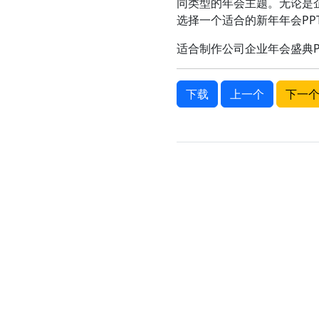
同类型的年会主题。无论是
选择一个适合的新年年会P
适合制作公司企业年会盛典PP
下载
上一个
下一